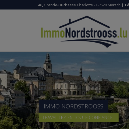
46, Grande-Duchesse Charlotte - L-7520 Mersch |
Té
IMMO NORDSTROOSS
TRAVAILLEZ EN TOUTE CONFIANCE...