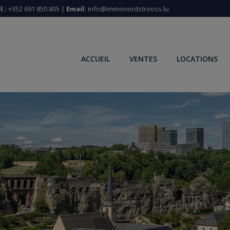
l.:
+352 691 850 805 |
Email:
info@immonordstrooss.lu
ACCUEIL
VENTES
LOCATIONS