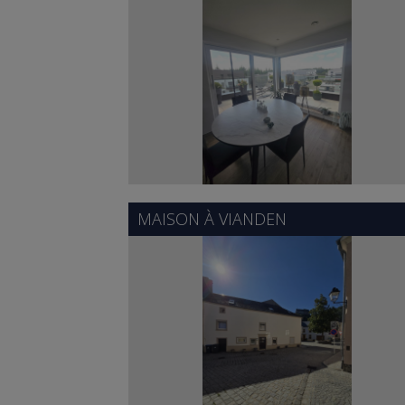
MAISON À
VIANDEN