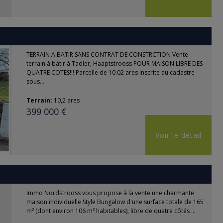
R
TERRAIN A BATIR SANS CONTRAT DE CONSTRCTION Vente
terrain à bâtir à Tadler, Haaptstrooss POUR MAISON LIBRE DES
QUATRE COTES!!! Parcelle de 10.02 ares inscrite au cadastre
sous...
Terrain:
10,2 ares
399 000 €
Voir le détail
Immo Nordstrooss vous propose à la vente une charmante
maison individuelle Style Bungalow d'une surface totale de 165
m² (dont environ 106 m² habitables), libre de quatre côtés ...