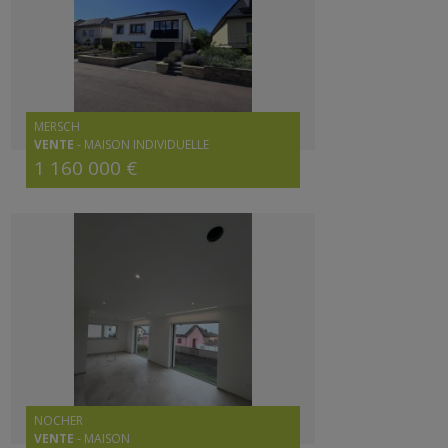
MERSCH
VENTE
-
MAISON INDIVIDUELLE
1 160 000 €
NOCHER
VENTE
-
MAISON