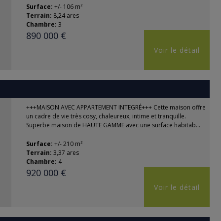
Surface:
+/- 106 m²
Terrain:
8,24 ares
Chambre:
3
890 000 €
Voir le détail
+++MAISON AVEC APPARTEMENT INTEGRÉ+++ Cette maison offre
un cadre de vie très cosy, chaleureux, intime et tranquille.
Superbe maison de HAUTE GAMME avec une surface habitab...
Surface:
+/- 210 m²
Terrain:
3,37 ares
Chambre:
4
920 000 €
Voir le détail