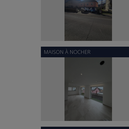
MAISON À
NOCHER