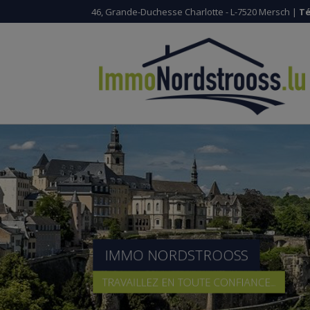
46, Grande-Duchesse Charlotte - L-7520 Mersch |
Té
IMMO NORDSTROOSS
TRAVAILLEZ EN TOUTE CONFIANCE...