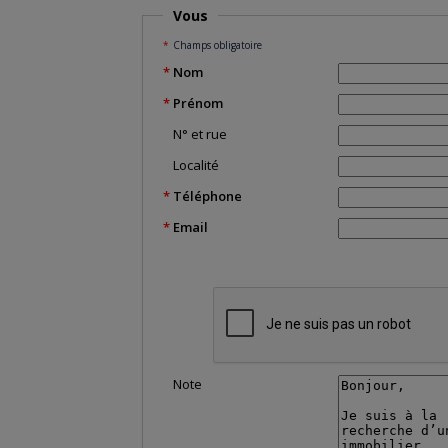
Vous
Champs obligatoire
Nom
Prénom
N° et rue
Localité
Téléphone
Email
Note