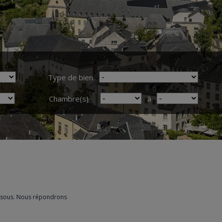
Type de bien
Chambre(s)
à
essous. Nous répondrons