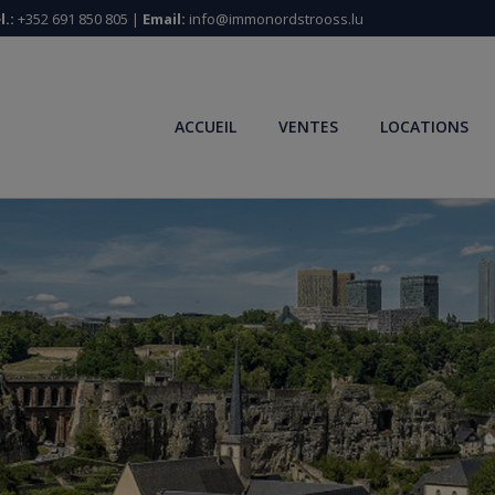
l.:
+352 691 850 805 |
Email:
info@immonordstrooss.lu
ACCUEIL
VENTES
LOCATIONS