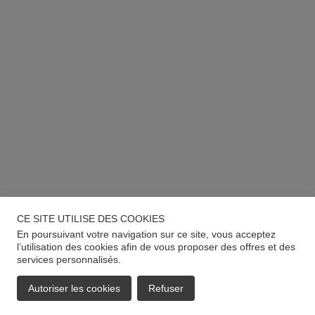
CE SITE UTILISE DES COOKIES
En poursuivant votre navigation sur ce site, vous acceptez
l’utilisation des cookies afin de vous proposer des offres et des
services personnalisés.
Autoriser les cookies
Refuser
EMAIL
APPELER