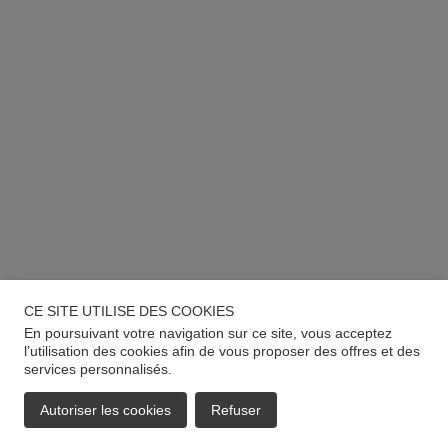
CE SITE UTILISE DES COOKIES
En poursuivant votre navigation sur ce site, vous acceptez
l’utilisation des cookies afin de vous proposer des offres et des
services personnalisés.
Autoriser les cookies
Refuser
EMAIL
APPELER