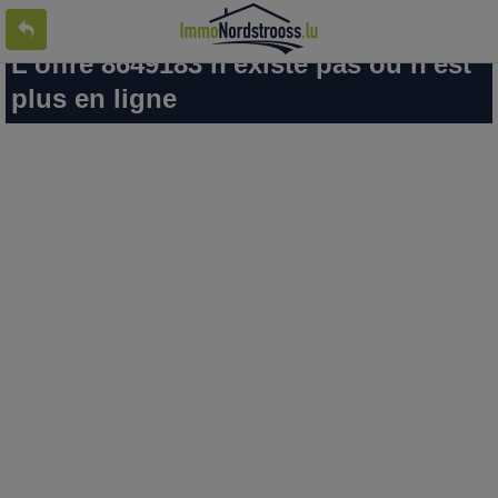
L'offre 8649183 n'existe pas ou n'est
plus en ligne