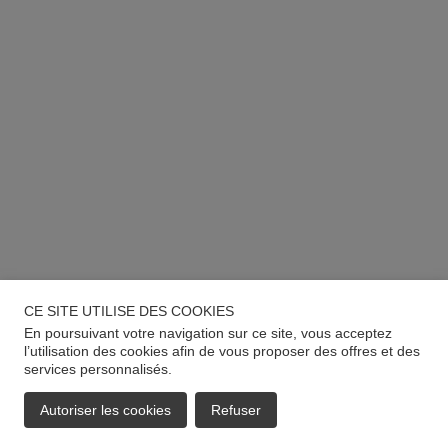
CE SITE UTILISE DES COOKIES
En poursuivant votre navigation sur ce site, vous acceptez
l’utilisation des cookies afin de vous proposer des offres et des
services personnalisés.
Autoriser les cookies
Refuser
EMAIL
APPELER