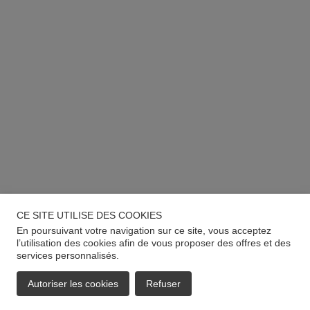
CE SITE UTILISE DES COOKIES
En poursuivant votre navigation sur ce site, vous acceptez
l’utilisation des cookies afin de vous proposer des offres et des
services personnalisés.
Autoriser les cookies
Refuser
EMAIL
APPELER