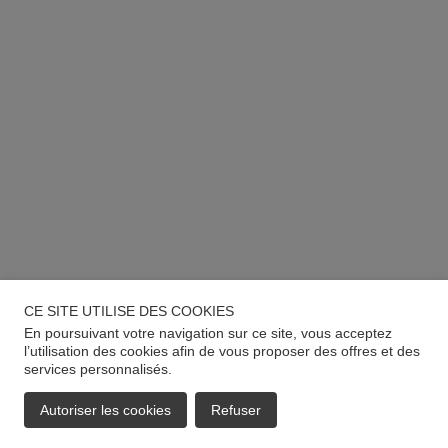
CE SITE UTILISE DES COOKIES
En poursuivant votre navigation sur ce site, vous acceptez
l’utilisation des cookies afin de vous proposer des offres et des
services personnalisés.
Autoriser les cookies
Refuser
EMAIL
APPELER