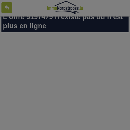
L'offre 9197479 n'existe pas ou n'est
plus en ligne